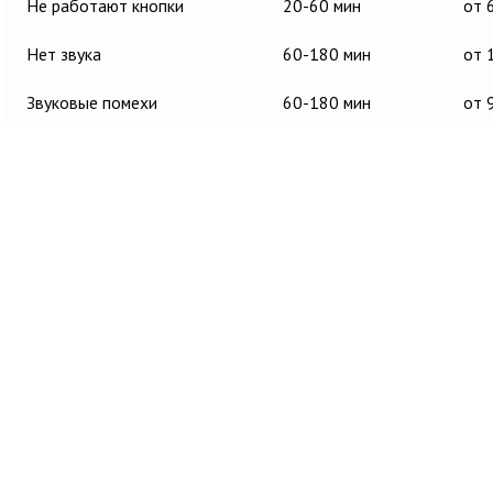
Не работают кнопки
20-60 мин
от 
Нет звука
60-180 мин
от 
Звуковые помехи
60-180 мин
от 