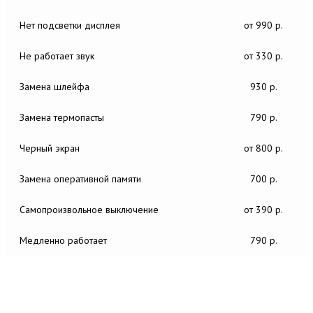
Нет подсветки дисплея
от 990 р.
Не работает звук
от 330 р.
Замена шлейфа
930 р.
Замена термопасты
790 р.
Черный экран
от 800 р.
Замена оперативной памяти
700 р.
Самопроизвольное выключение
от 390 р.
Медленно работает
790 р.