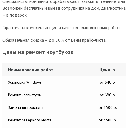
Специалисты компании обрабатывают заявки в течение дня.
Возможен бесплатный выезд сотрудника на дом, диагностика
– в подарок.
Гарантия на комплектующие и качество выполненных работ.
Обязательная скидка – до 20% от цены прайс-листа.
Цены на ремонт ноутбуков
Наименование работ
Цена, р.
Установка Windows
от 640 р.
Ремонт клавиатуры
от 680 р.
Замена видеокарты
от 3500 р.
Ремонт северного моста
от 3500 р.