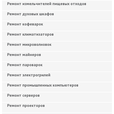
Ремонт измельчителей пищевых отходов
Ремонт духовых шкафов
Ремонт кофеварок
Ремонт климатизаторов
Ремонт микроволновок
Ремонт майнеров
Ремонт пароварок
Ремонт электрогрилей
Ремонт промышленных компьютеров
Ремонт серверов
Ремонт проекторов