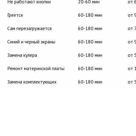
Не работают кнопки
20-60 мин
от 
Греется
60-180 мин
от 
Сам перезагружается
60-180 мин
от 
Синий и черный экраны
60-180 мин
от 
Замена кулера
60-180 мин
от 
Ремонт материнской платы
60-180 мин
от 
Замена комплектующих
60-180 мин
от 