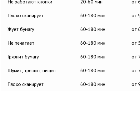
Не работают кнопки
20-60 мин
от 
Плохо сканирует
60-180 мин
от 
Жует бумагу
60-180 мин
от 
Не печатает
60-180 мин
от 
Грязнит бумагу
60-180 мин
от 
Шумит, трещит, пищит
60-180 мин
от 
Плохо сканирует
60-180 мин
от 